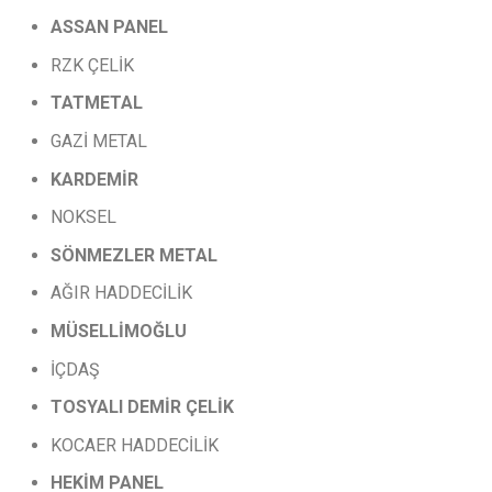
ASSAN
PANEL
RZK ÇELİK
TATMETAL
GAZİ METAL
KARDEMİR
NOKSEL
SÖNMEZLER
METAL
AĞIR HADDECİLİK
MÜSELLİMOĞLU
İÇDAŞ
TOSYALI
DEMİR
ÇELİK
KOCAER HADDECİLİK
HEKİM PANEL