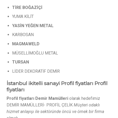
TİRE
BOĞAZİÇİ
YUMA KİLİT
YASİN
YEĞEN
METAL
KARBOSAN
MAGMAWELD
MÜSELLİMOĞLU METAL
TURSAN
LİDER DEKORATİF DEMİR
İstanbul ikitelli sanayi Profil fiyatları Profil
fiyatları
Profil fiyatları Demir Mamülleri
olarak hedefimiz
DEMİR MAMÜLLERİ- PROFİL ÇELİK
Müşteri odaklı
hizmet anlayışı ile sektöründe öncü ve örnek bir firma