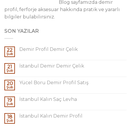
Blog sayfamızda demir
profil, ferforje aksesuar hakkında pratik ve yararlı
bilgiler bulabilirsiniz.
SON YAZILAR
Demir Profil Demir Çelik
22
Şub
İstanbul Demir Demir Çelik
21
Şub
Yücel Boru Demir Profil Satış
20
Şub
İstanbul Kalın Saç Levha
19
Şub
İstanbul Kalın Demir Profil
18
Şub