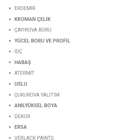
ERDEMİR
KROMAN
ÇELİK
ÇAYIROVA BORU
YÜCEL
BORU
VE
PROFİL
İDÇ
HABAŞ
ATERMİT
USLU
ÇUKUROVA YALITIM
ANILYÜKSEL
BOYA
DEKOR
ERSA
VERLACK PAİNTS