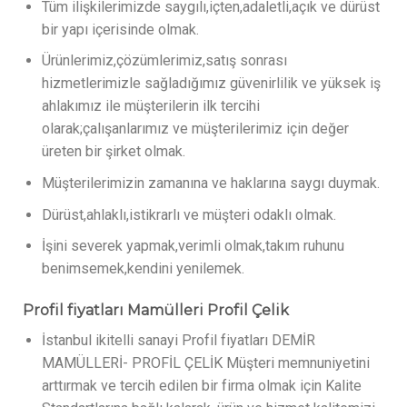
Tüm ilişkilerimizde saygılı,içten,adaletli,açık ve dürüst
bir yapı içerisinde olmak.
Ürünlerimiz,çözümlerimiz,satış sonrası
hizmetlerimizle sağladığımız güvenirlilik ve yüksek iş
ahlakımız ile müşterilerin ilk tercihi
olarak;çalışanlarımız ve müşterilerimiz için değer
üreten bir şirket olmak.
Müşterilerimizin zamanına ve haklarına saygı duymak.
Dürüst,ahlaklı,istikrarlı ve müşteri odaklı olmak.
İşini severek yapmak,verimli olmak,takım ruhunu
benimsemek,kendini yenilemek.
Profil fiyatları Mamülleri Profil Çelik
İstanbul ikitelli sanayi Profil fiyatları DEMİR
MAMÜLLERİ- PROFİL ÇELİK Müşteri memnuniyetini
arttırmak ve tercih edilen bir firma olmak için Kalite