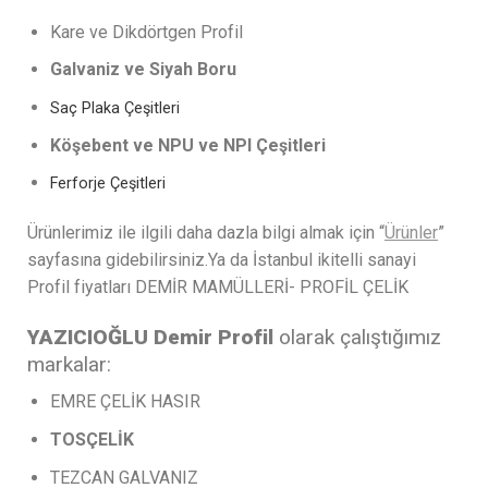
Kare ve Dikdörtgen Profil
Galvaniz ve Siyah Boru
Saç Plaka Çeşitleri
Köşebent ve NPU ve NPI Çeşitleri
Ferforje Çeşitleri
Ürünlerimiz ile ilgili daha dazla bilgi almak için “
Ürünler
”
sayfasına gidebilirsiniz.Ya da İstanbul ikitelli sanayi
Profil fiyatları DEMİR MAMÜLLERİ- PROFİL ÇELİK
YAZICIOĞLU Demir Profil
olarak çalıştığımız
markalar:
EMRE ÇELİK HASIR
TOSÇELİK
TEZCAN GALVANIZ