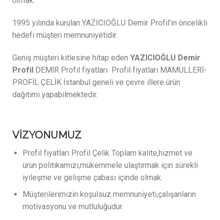
olmak.
1995 yılında kurulan YAZICIOĞLU Demir Profil’in öncelikli
hedefi müşteri memnuniyetidir.
Geniş müşteri kitlesine hitap eden
YAZICIOĞLU Demir
Profil
DEMİR Profil fiyatları Profil fiyatları MAMÜLLERİ-
PROFİL ÇELİK İstanbul geneli ve çevre illere ürün
dağıtımı yapabilmektedir.
VİZYONUMUZ
Profil fiyatları Profil Çelik Toplam kalite,hizmet ve
ürün politikamızı,mükemmele ulaştırmak için sürekli
iyileşme ve gelişme çabası içinde olmak.
Müşterilerimizin koşulsuz memnuniyeti,çalışanların
motivasyonu ve mutluluğudur.