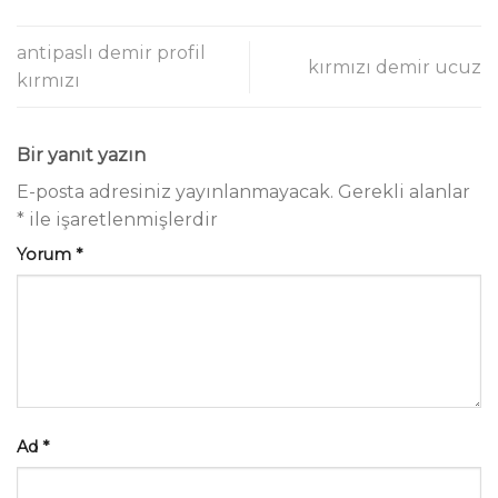
antipaslı demir profil
kırmızı demir ucuz
kırmızı
Bir yanıt yazın
E-posta adresiniz yayınlanmayacak.
Gerekli alanlar
*
ile işaretlenmişlerdir
Yorum
*
Ad
*