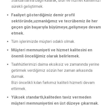
Standartlarına bağlı kalarak, ürün ve hizmet kalitemizi
sürekli geliştirmek.
Faaliyet gösterdiğimiz demir profil
sektöründe,uzmanlığımız ve tecrübemiz ile her
geçen gün başarıyla büyümeye,gelişmeye devam
etmek.
Tüm işlerimizde müşteri odaklı olmak.
Müşteri memnuniyeti ve hizmet kalitesini en
önemli önceliğimiz olarak belirlemek.
Taahhütlerimizi daima eksiksiz ve zamanında yerine
getirmek verdiğimiz sözün her zaman arkasında
durmak.
Bizi öncelikli kılan farkımız kaliteli hizmeti devam
ettirmek.
Yüksek standartlı,kaliteden taviz vermeden
müşteri memnuniyetini en üst düzeye çıkarmak.