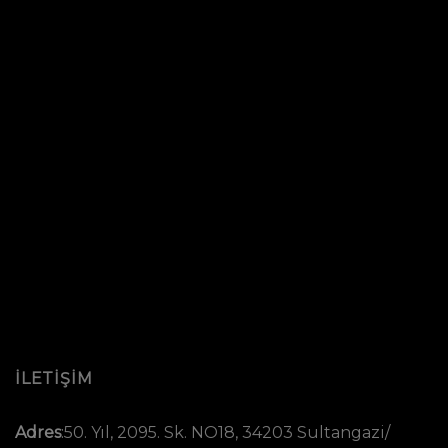
İLETİŞİM
Adres
:
50. Yıl, 2095. Sk. NO18, 34203 Sultangazi/