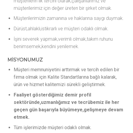
müşterilerin ilk tercihi olarak;çalışanlarımız ve
müşterilerimiz için değer üreten bir şirket olmak.
Müşterilerimizin zamanına ve haklarına saygı duymak.
Dürüst,ahlaklı,istikrarlı ve müşteri odaklı olmak.
İşini severek yapmak,verimli olmak,takım ruhunu
benimsemek,kendini yenilemek.
MİSYONUMUZ
Müşteri memnuniyetini arttırmak ve tercih edilen bir
firma olmak için Kalite Standartlarına bağlı kalarak,
ürün ve hizmet kalitemizi sürekli geliştirmek.
Faaliyet gösterdiğimiz demir profil
sektöründe,uzmanlığımız ve tecrübemiz ile her
geçen gün başarıyla büyümeye,gelişmeye devam
etmek.
Tüm işlerimizde müşteri odaklı olmak.