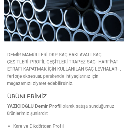
DEMİR MAMÜLLERİ DKP SAÇ BAKLAVALI SAÇ
ÇEŞİTLERİ-PROFİL ÇEŞİTLERİ TRAPEZ SAÇ- HARFİYAT
ETRAFI KAPATMAK İÇİN KULLANILAN SAÇ LEVHALAR- ,
ferforje aksesuar,
perakende
ihtiyaçlarınız için
mağazamızı ziyaret edebilirsiniz.
ÜRÜNLERİMİZ
YAZICIOĞLU Demir Profil
olarak satışa sunduğumuz
ürünlerimiz şunlardır:
Kare ve Dikdörtgen Profil