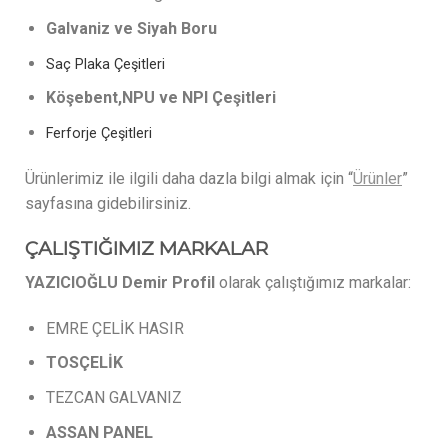
Galvaniz ve Siyah Boru
Saç Plaka Çeşitleri
Köşebent,NPU ve NPI Çeşitleri
Ferforje Çeşitleri
Ürünlerimiz ile ilgili daha dazla bilgi almak için “
Ürünler
”
sayfasına gidebilirsiniz.
ÇALIŞTIĞIMIZ MARKALAR
YAZICIOĞLU Demir Profil
olarak çalıştığımız markalar:
EMRE ÇELİK HASIR
TOSÇELİK
TEZCAN GALVANIZ
ASSAN
PANEL