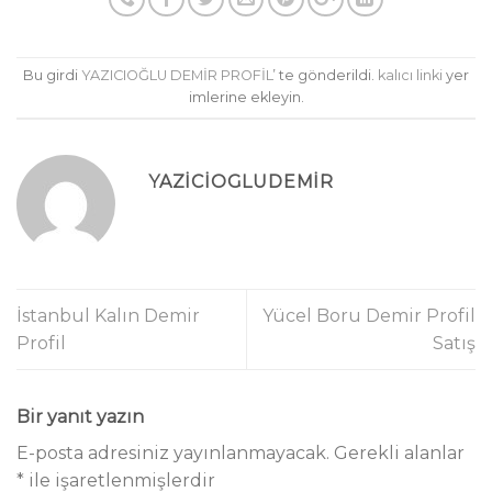
Bu girdi
YAZICIOĞLU DEMİR PROFİL
’ te gönderildi.
kalıcı linki
yer
imlerine ekleyin.
YAZICIOGLUDEMIR
İstanbul Kalın Demir
Yücel Boru Demir Profil
Profil
Satış
Bir yanıt yazın
E-posta adresiniz yayınlanmayacak.
Gerekli alanlar
*
ile işaretlenmişlerdir