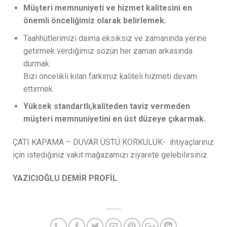
Müşteri memnuniyeti ve hizmet kalitesini en
önemli önceliğimiz olarak belirlemek.
Taahhütlerimizi daima eksiksiz ve zamanında yerine
getirmek verdiğimiz sözün her zaman arkasında
durmak.
Bizi öncelikli kılan farkımız kaliteli hizmeti devam
ettirmek.
Yüksek standartlı,kaliteden taviz vermeden
müşteri memnuniyetini en üst düzeye çıkarmak.
ÇATI KAPAMA – DUVAR ÜSTÜ KORKULUK- ihtiyaçlarınız
için istediğiniz vakit mağazamızı ziyarete gelebilirsiniz
YAZICIOĞLU DEMİR PROFİL