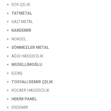
RZK ÇELİK
TATMETAL
GAZİ METAL
KARDEMİR
NOKSEL
SÖNMEZLER
METAL
AĞIR HADDECİLİK
MÜSELLİMOĞLU
İÇDAŞ
TOSYALI
DEMİR
ÇELİK
KOCAER HADDECİLİK
HEKİM PANEL
ERDEMİR