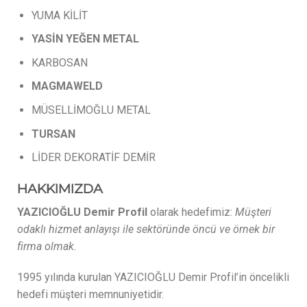
YUMA KİLİT
YASİN
YEĞEN
METAL
KARBOSAN
MAGMAWELD
MÜSELLİMOĞLU METAL
TURSAN
LİDER DEKORATİF DEMİR
HAKKIMIZDA
YAZICIOĞLU Demir Profil
olarak hedefimiz:
Müşteri
odaklı hizmet anlayışı ile sektöründe öncü ve örnek bir
firma olmak.
1995 yılında kurulan YAZICIOĞLU Demir Profil’in öncelikli
hedefi müşteri memnuniyetidir.