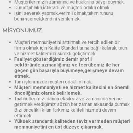
Müşterilerimizin zamanına ve haklarına saygı duymak.
Dürüst,ahlaklı,istikrarlı ve müşteri odaklı olmak.
İşini severek yapmak,verimli olmak,takım ruhunu
benimsemek,kendini yenilemek.
MİSYONUMUZ
Müşteri memnuniyetini arttırmak ve tercih edilen bir
firma olmak için Kalite Standartlarına bağlı kalarak, ürün
ve hizmet kalitemizi sürekli geliştirmek.
Faaliyet gösterdiğimiz demir profil
sektöründe,uzmanlığımız ve tecrübemiz ile her
geçen gün başarıyla büyümeye,gelişmeye devam
etmek.
Tüm işlerimizde müşteri odaklı olmak.
Müşteri memnuniyeti ve hizmet kalitesini en önemli
önceliğimiz olarak belirlemek.
Taahhütlerimizi daima eksiksiz ve zamanında yerine
getirmek verdiğimiz sözün her zaman arkasında durmak.
Bizi öncelikli kılan farkımız kaliteli hizmeti devam
ettirmek.
Yüksek standartlı,kaliteden taviz vermeden müşteri
memnuniyetini en üst düzeye çıkarmak.