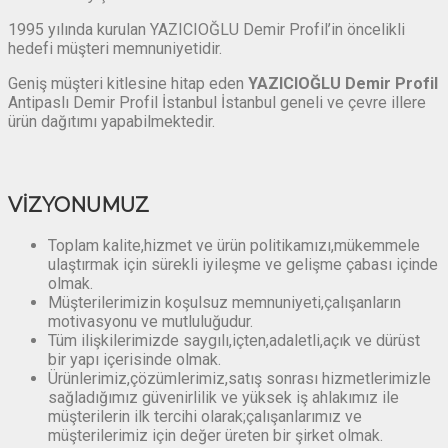
1995 yılında kurulan YAZICIOĞLU Demir Profil’in öncelikli
hedefi müşteri memnuniyetidir.
Geniş müşteri kitlesine hitap eden
YAZICIOĞLU Demir Profil
Antipaslı Demir Profil İstanbul İstanbul geneli ve çevre illere
ürün dağıtımı yapabilmektedir.
VİZYONUMUZ
Toplam kalite,hizmet ve ürün politikamızı,mükemmele
ulaştırmak için sürekli iyileşme ve gelişme çabası içinde
olmak.
Müşterilerimizin koşulsuz memnuniyeti,çalışanların
motivasyonu ve mutluluğudur.
Tüm ilişkilerimizde saygılı,içten,adaletli,açık ve dürüst
bir yapı içerisinde olmak.
Ürünlerimiz,çözümlerimiz,satış sonrası hizmetlerimizle
sağladığımız güvenirlilik ve yüksek iş ahlakımız ile
müşterilerin ilk tercihi olarak;çalışanlarımız ve
müşterilerimiz için değer üreten bir şirket olmak.