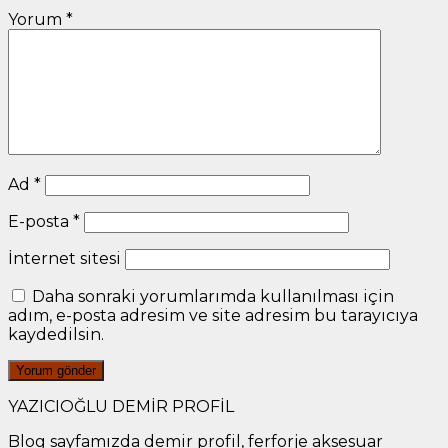
Yorum
*
Ad
*
E-posta
*
İnternet sitesi
Daha sonraki yorumlarımda kullanılması için
adım, e-posta adresim ve site adresim bu tarayıcıya
kaydedilsin.
YAZICIOĞLU DEMİR PROFİL
Blog sayfamızda demir profil, ferforje aksesuar