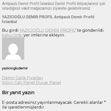
Antipaslı Demir Profil İstanbul Demir Profil ihtiyaçlarınız için
istediğiniz vakit mağazamızı ziyarete gelebilirsiniz
YAZICIOĞLU DEMİR PROFİL
Antipaslı Demir Profil
İstanbul
Bu girdi
YAZICIOĞLU DEMİR PROFİL
’ te gönderildi.
kalıcı linki
yer imlerine ekleyin.
yaziciogludemir
Demir Çelik Fiyatları
Silivri Çatı Panel Duvar Panel
Bir yanıt yazın
E-posta adresiniz yayınlanmayacak.
Gerekli alanlar
*
ile işaretlenmişlerdir