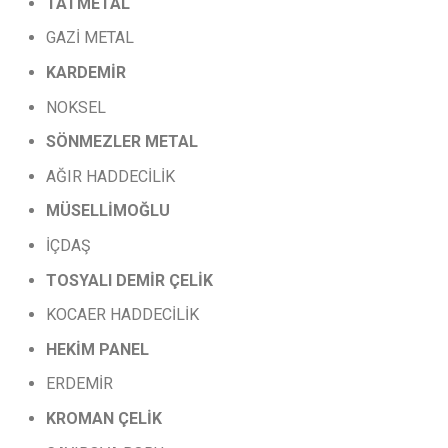
TATMETAL
GAZİ METAL
KARDEMİR
NOKSEL
SÖNMEZLER
METAL
AĞIR HADDECİLİK
MÜSELLİMOĞLU
İÇDAŞ
TOSYALI
DEMİR
ÇELİK
KOCAER HADDECİLİK
HEKİM PANEL
ERDEMİR
KROMAN
ÇELİK