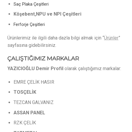
Saç Plaka Çeşitleri
Köşebent,NPU ve NPI Çeşitleri
Ferforje Çeşitleri
Ürünlerimiz ile ilgili daha dazla bilgi almak için “
Ürünler
”
sayfasına gidebilirsiniz.
ÇALIŞTIĞIMIZ MARKALAR
YAZICIOĞLU Demir Profil
olarak çalıştığımız markalar:
EMRE ÇELİK HASIR
TOSÇELİK
TEZCAN GALVANIZ
ASSAN
PANEL
RZK ÇELİK