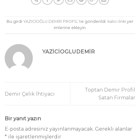
Bu girdi
YAZICIOĞLU DEMİR PROFİL
’ te gönderildi.
kalıcı linki
yer
imlerine ekleyin.
YAZICIOGLUDEMIR
Toptan Demir Profil
Demir Çelik İhtiyacı
Satan Firmalar
Bir yanıt yazın
E-posta adresiniz yayınlanmayacak.
Gerekli alanlar
*
ile işaretlenmişlerdir