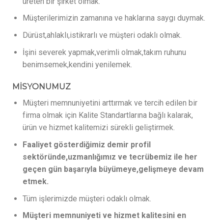
üreten bir şirket olmak.
Müşterilerimizin zamanına ve haklarına saygı duymak.
Dürüst,ahlaklı,istikrarlı ve müşteri odaklı olmak.
İşini severek yapmak,verimli olmak,takım ruhunu
benimsemek,kendini yenilemek.
MİSYONUMUZ
Müşteri memnuniyetini arttırmak ve tercih edilen bir
firma olmak için Kalite Standartlarına bağlı kalarak,
ürün ve hizmet kalitemizi sürekli geliştirmek.
Faaliyet gösterdiğimiz demir profil
sektöründe,uzmanlığımız ve tecrübemiz ile her
geçen gün başarıyla büyümeye,gelişmeye devam
etmek.
Tüm işlerimizde müşteri odaklı olmak.
Müşteri memnuniyeti ve hizmet kalitesini en