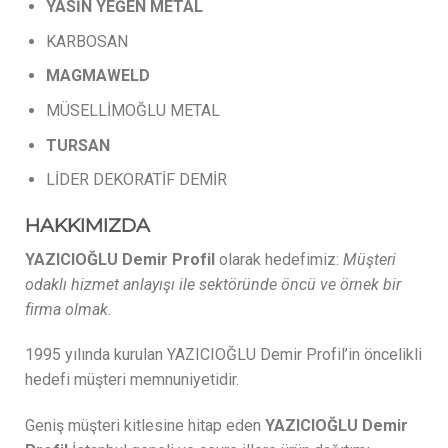
YASİN
YEĞEN
METAL
KARBOSAN
MAGMAWELD
MÜSELLİMOĞLU METAL
TURSAN
LİDER DEKORATİF DEMİR
HAKKIMIZDA
YAZICIOĞLU Demir Profil
olarak hedefimiz:
Müşteri
odaklı hizmet anlayışı ile sektöründe öncü ve örnek bir
firma olmak.
1995 yılında kurulan YAZICIOĞLU Demir Profil’in öncelikli
hedefi müşteri memnuniyetidir.
Geniş müşteri kitlesine hitap eden
YAZICIOĞLU Demir