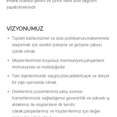
Profil
İstanbul geneli ve çevre illere ürün dağıtımı
yapabilmektedir.
VİZYONUMUZ
Toplam kalite,hizmet ve ürün politikamızı,mükemmele
ulaştırmak için sürekli iyileşme ve gelişme çabası
içinde olmak.
Müşterilerimizin koşulsuz memnuniyeti,çalışanların
motivasyonu ve mutluluğudur.
Tüm ilişkilerimizde saygılı,içten,adaletli,açık ve dürüst
bir yapı içerisinde olmak.
Ürünlerimiz,çözümlerimiz,satış sonrası
hizmetlerimizle sağladığımız güvenirlilik ve yüksek iş
ahlakımız ile müşterilerin ilk tercihi
olarak;çalışanlarımız ve müşterilerimiz için değer