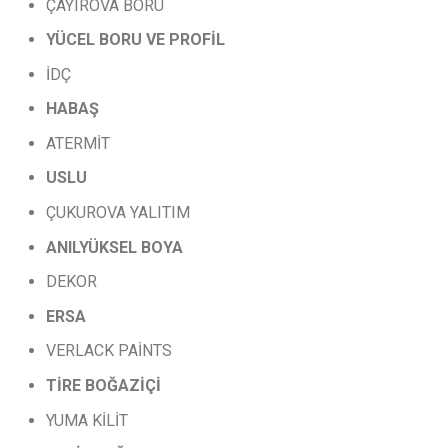
ÇAYIROVA BORU
YÜCEL
BORU
VE
PROFİL
İDÇ
HABAŞ
ATERMİT
USLU
ÇUKUROVA YALITIM
ANILYÜKSEL
BOYA
DEKOR
ERSA
VERLACK PAİNTS
TİRE
BOĞAZİÇİ
YUMA KİLİT