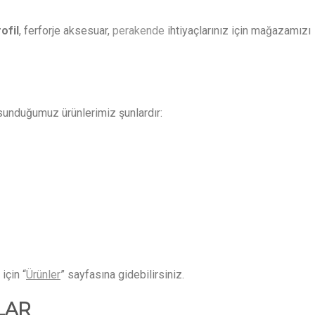
ofil
, ferforje aksesuar,
perakende
ihtiyaçlarınız için mağazamızı
sunduğumuz ürünlerimiz şunlardır:
için “
Ürünler
” sayfasına gidebilirsiniz.
LAR