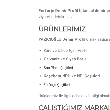
Ferforje Demir Profil İstanbul
demir pr
ziyaret edebilirsiniz.
ÜRÜNLERİMİZ
YAZICIOĞLU Demir Profil
olarak satışa 
Kare ve Dikdörtgen Profil
Galvaniz ve Siyah Boru
Saç Plaka Çeşitleri
Köşebent,NPU ve NPI Çeşitleri
Ferforje Çeşitleri
Ürünlerimiz ile ilgili daha dazla bilgi almak 
ÇALIŞTIĞIMIZ MARKA