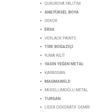
ÇUKUROVA YALITIM
ANILYÜKSEL
BOYA
DEKOR
ERSA
VERLACK PAİNTS
TİRE
BOĞAZİÇİ
YUMA KİLİT
YASİN
YEĞEN
METAL
KARBOSAN
MAGMAWELD
MÜSELLİMOĞLU METAL
TURSAN
LİDER DEKORATİF DEMİR