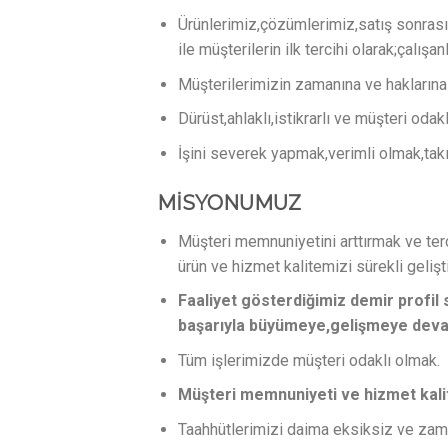
Ürünlerimiz,çözümlerimiz,satış sonrası
ile müşterilerin ilk tercihi olarak;çalış
Müşterilerimizin zamanına ve hakların
Dürüst,ahlaklı,istikrarlı ve müşteri odak
İşini severek yapmak,verimli olmak,ta
MİSYONUMUZ
Müşteri memnuniyetini arttırmak ve terci
ürün ve hizmet kalitemizi sürekli gelişt
Faaliyet gösterdiğimiz demir profi
başarıyla büyümeye,gelişmeye dev
Tüm işlerimizde müşteri odaklı olmak.
Müşteri memnuniyeti ve hizmet kalit
Taahhütlerimizi daima eksiksiz ve zam