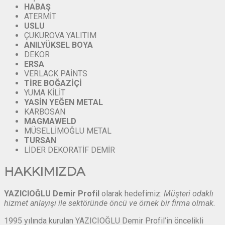
HABAŞ
ATERMİT
USLU
ÇUKUROVA YALITIM
ANILYÜKSEL
BOYA
DEKOR
ERSA
VERLACK PAİNTS
TİRE
BOĞAZİÇİ
YUMA KİLİT
YASİN
YEĞEN
METAL
KARBOSAN
MAGMAWELD
MÜSELLİMOĞLU METAL
TURSAN
LİDER DEKORATİF DEMİR
HAKKIMIZDA
YAZICIOĞLU Demir Profil
olarak hedefimiz:
Müşteri odaklı
hizmet anlayışı ile sektöründe öncü ve örnek bir firma olmak.
1995 yılında kurulan YAZICIOĞLU Demir Profil’in öncelikli