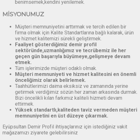
benimsemek,kendini yenilemek.
MİSYONUMUZ
Müşteri memnuniyetini arttırmak ve tercih edilen bir
firma olmak için Kalite Standartlarına bağlı kalarak, ürün
ve hizmet kalitemizi sürekli geliştirmek.
Faaliyet gösterdiğimiz demir profil
sektöründe,uzmanlığımız ve tecrübemiz ile her
geçen gün başarıyla büyümeye,gelişmeye devam
etmek.
Tüm işlerimizde müşteri odaklı olmak.
Müşteri memnuniyeti ve hizmet kalitesini en önemli
önceliğimiz olarak belirlemek.
Taahhütlerimizi daima eksiksiz ve zamanında yerine
getirmek verdiğimiz sözün her zaman arkasında durmak.
Bizi öncelikli kılan farkımız kaliteli hizmeti devam
ettirmek.
Yüksek standartlı,kaliteden taviz vermeden müşteri
memnuniyetini en üst düzeye çıkarmak.
Eyüpsultan Demir Profil ihtiyaçlarınız için istediğiniz vakit
mağazamızı ziyarete gelebilirsiniz