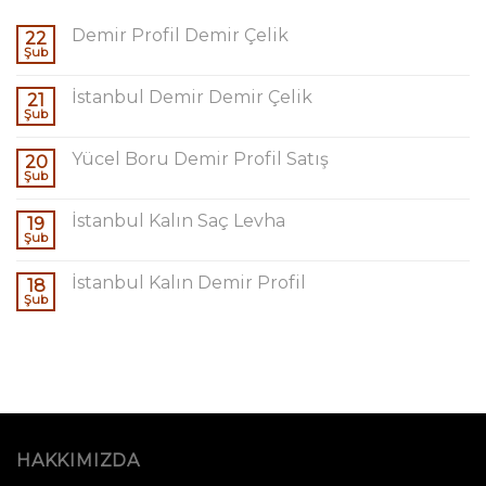
Demir Profil Demir Çelik
22
Şub
İstanbul Demir Demir Çelik
21
Şub
Yücel Boru Demir Profil Satış
20
Şub
İstanbul Kalın Saç Levha
19
Şub
İstanbul Kalın Demir Profil
18
Şub
HAKKIMIZDA