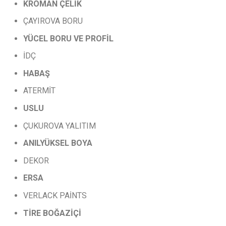
KROMAN
ÇELİK
ÇAYIROVA BORU
YÜCEL
BORU
VE
PROFİL
İDÇ
HABAŞ
ATERMİT
USLU
ÇUKUROVA YALITIM
ANILYÜKSEL
BOYA
DEKOR
ERSA
VERLACK PAİNTS
TİRE
BOĞAZİÇİ