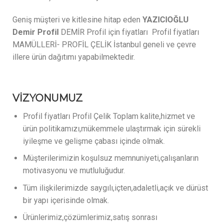
Geniş müşteri ve kitlesine hitap eden
YAZICIOĞLU
Demir Profil
DEMİR Profil için fiyatları Profil fiyatları
MAMÜLLERİ- PROFİL ÇELİK İstanbul geneli ve çevre
illere ürün dağıtımı yapabilmektedir.
VİZYONUMUZ
Profil fiyatları Profil Çelik Toplam kalite,hizmet ve
ürün politikamızı,mükemmele ulaştırmak için sürekli
iyileşme ve gelişme çabası içinde olmak.
Müşterilerimizin koşulsuz memnuniyeti,çalışanların
motivasyonu ve mutluluğudur.
Tüm ilişkilerimizde saygılı,içten,adaletli,açık ve dürüst
bir yapı içerisinde olmak.
Ürünlerimiz,çözümlerimiz,satış sonrası