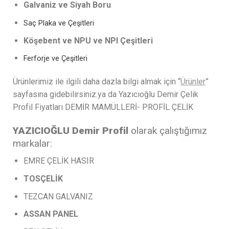
Galvaniz ve Siyah Boru
Saç Plaka ve Çeşitleri
Köşebent ve NPU ve NPI Çeşitleri
Ferforje ve Çeşitleri
Ürünlerimiz ile ilgili daha dazla bilgi almak için “
Ürünler
”
sayfasına gidebilirsiniz.ya da Yazıcıoğlu Demir Çelik
Profil Fiyatları DEMİR MAMÜLLERİ- PROFİL ÇELİK
YAZICIOĞLU Demir Profil
olarak çalıştığımız
markalar:
EMRE ÇELİK HASIR
TOSÇELİK
TEZCAN GALVANIZ
ASSAN
PANEL