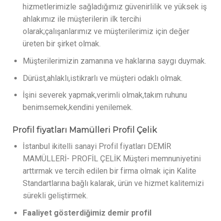
hizmetlerimizle sağladığımız güvenirlilik ve yüksek iş
ahlakımız ile müşterilerin ilk tercihi
olarak;çalışanlarımız ve müşterilerimiz için değer
üreten bir şirket olmak.
Müşterilerimizin zamanına ve haklarına saygı duymak.
Dürüst,ahlaklı,istikrarlı ve müşteri odaklı olmak.
İşini severek yapmak,verimli olmak,takım ruhunu
benimsemek,kendini yenilemek.
Profil fiyatları Mamülleri Profil Çelik
İstanbul ikitelli sanayi Profil fiyatları DEMİR
MAMÜLLERİ- PROFİL ÇELİK Müşteri memnuniyetini
arttırmak ve tercih edilen bir firma olmak için Kalite
Standartlarına bağlı kalarak, ürün ve hizmet kalitemizi
sürekli geliştirmek.
Faaliyet gösterdiğimiz demir profil