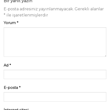
Bir yanıt yazın
E-posta adresiniz yayınlanmayacak.
Gerekli alanlar
*
ile işaretlenmişlerdir
Yorum
*
Ad
*
E-posta
*