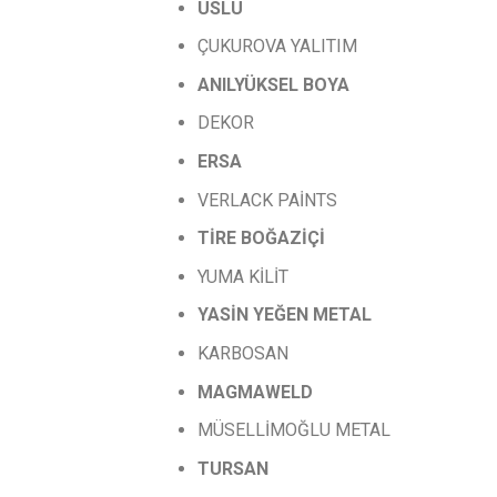
USLU
ÇUKUROVA YALITIM
ANILYÜKSEL
BOYA
DEKOR
ERSA
VERLACK PAİNTS
TİRE
BOĞAZİÇİ
YUMA KİLİT
YASİN
YEĞEN
METAL
KARBOSAN
MAGMAWELD
MÜSELLİMOĞLU METAL
TURSAN