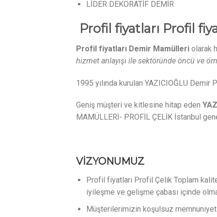
LİDER DEKORATİF DEMİR
Profil fiyatları Profil fiy
Profil fiyatları Demir Mamülleri
olarak
hizmet anlayışı ile sektöründe öncü ve örn
1995 yılında kurulan YAZICIOĞLU Demir Pro
Geniş müşteri ve kitlesine hitap eden
YAZ
MAMÜLLERİ- PROFİL ÇELİK İstanbul geneli 
VİZYONUMUZ
Profil fiyatları Profil Çelik Toplam kal
iyileşme ve gelişme çabası içinde olm
Müşterilerimizin koşulsuz memnuniyeti