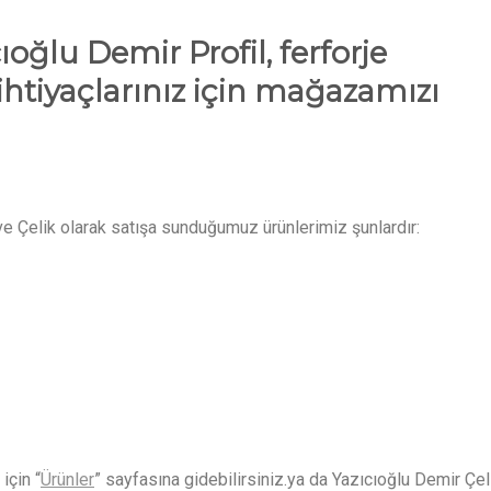
ıcıoğlu Demir Profil, ferforje
ihtiyaçlarınız için mağazamızı
 ve Çelik olarak satışa sunduğumuz ürünlerimiz şunlardır:
için “
Ürünler
” sayfasına gidebilirsiniz.ya da Yazıcıoğlu Demir Çel