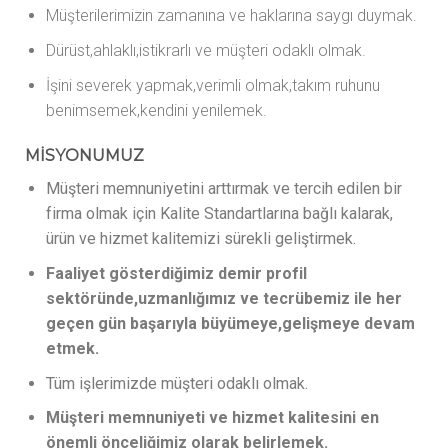
Müşterilerimizin zamanına ve haklarına saygı duymak.
Dürüst,ahlaklı,istikrarlı ve müşteri odaklı olmak.
İşini severek yapmak,verimli olmak,takım ruhunu
benimsemek,kendini yenilemek.
MİSYONUMUZ
Müşteri memnuniyetini arttırmak ve tercih edilen bir
firma olmak için Kalite Standartlarına bağlı kalarak,
ürün ve hizmet kalitemizi sürekli geliştirmek.
Faaliyet gösterdiğimiz demir profil
sektöründe,uzmanlığımız ve tecrübemiz ile her
geçen gün başarıyla büyümeye,gelişmeye devam
etmek.
Tüm işlerimizde müşteri odaklı olmak.
Müşteri memnuniyeti ve hizmet kalitesini en
önemli önceliğimiz olarak belirlemek.