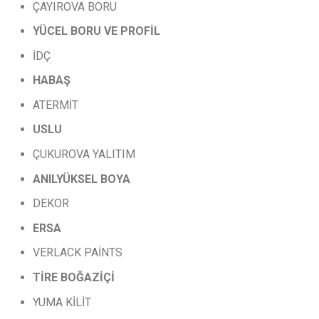
ÇAYIROVA BORU
YÜCEL
BORU
VE
PROFİL
İDÇ
HABAŞ
ATERMİT
USLU
ÇUKUROVA YALITIM
ANILYÜKSEL
BOYA
DEKOR
ERSA
VERLACK PAİNTS
TİRE
BOĞAZİÇİ
YUMA KİLİT