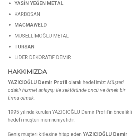
YASİN
YEĞEN
METAL
KARBOSAN
MAGMAWELD
MÜSELLİMOĞLU METAL
TURSAN
LİDER DEKORATİF DEMİR
HAKKIMIZDA
YAZICIOĞLU Demir Profil
olarak hedefimiz:
Müşteri
odaklı hizmet anlayışı ile sektöründe öncü ve örnek bir
firma olmak.
1995 yılında kurulan YAZICIOĞLU Demir Profil’in öncelikli
hedefi müşteri memnuniyetidir.
Geniş müşteri kitlesine hitap eden
YAZICIOĞLU Demir