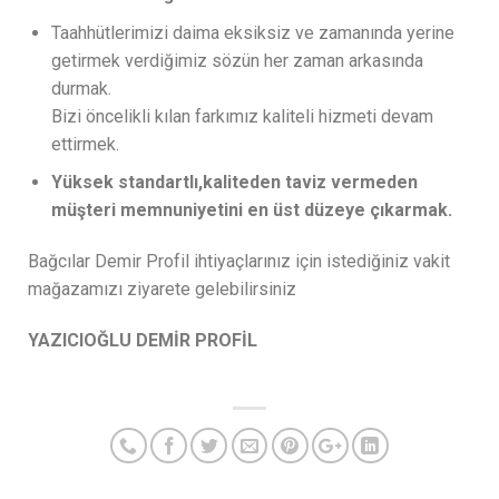
Taahhütlerimizi daima eksiksiz ve zamanında yerine
getirmek verdiğimiz sözün her zaman arkasında
durmak.
Bizi öncelikli kılan farkımız kaliteli hizmeti devam
ettirmek.
Yüksek standartlı,kaliteden taviz vermeden
müşteri memnuniyetini en üst düzeye çıkarmak.
Bağcılar Demir Profil ihtiyaçlarınız için istediğiniz vakit
mağazamızı ziyarete gelebilirsiniz
YAZICIOĞLU DEMİR PROFİL