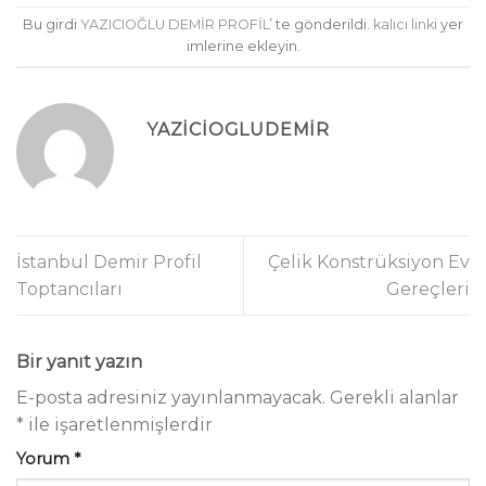
Bu girdi
YAZICIOĞLU DEMİR PROFİL
’ te gönderildi.
kalıcı linki
yer
imlerine ekleyin.
YAZICIOGLUDEMIR
İstanbul Demir Profil
Çelik Konstrüksiyon Ev
Toptancıları
Gereçleri
Bir yanıt yazın
E-posta adresiniz yayınlanmayacak.
Gerekli alanlar
*
ile işaretlenmişlerdir
Yorum
*