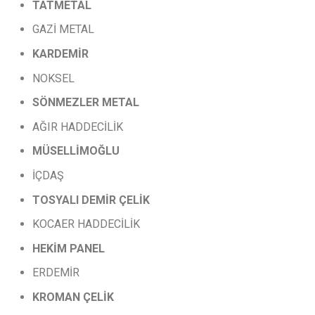
TATMETAL
GAZİ METAL
KARDEMİR
NOKSEL
SÖNMEZLER
METAL
AĞIR HADDECİLİK
MÜSELLİMOĞLU
İÇDAŞ
TOSYALI
DEMİR
ÇELİK
KOCAER HADDECİLİK
HEKİM PANEL
ERDEMİR
KROMAN
ÇELİK