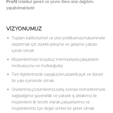
Profil
İstanbul geneli ve çevre illere ürün dağıtımı
yapabilmektedir.
VİZYONUMUZ
Toplam kalite,hizmet ve ürün politikamızı,mükemmele
ulaştırmak için sürekli iyileşme ve gelişme çabası
içinde olmak.
Müşterilerimizin koşulsuz memnuniyeti,çalışanların
motivasyonu ve mutluluğudur.
Tüm ilişkilerimizde saygılı,içten,adaletli,açık ve dürüst
bir yapı içerisinde olmak.
Ürünlerimiz,çözümlerimiz,satış sonrası hizmetlerimizle
sağladığımız güvenirlilik ve yüksek iş ahlakımız ile
müşterilerin ilk tercihi olarak;çalışanlarımız ve
müşterilerimiz için değer üreten bir şirket olmak.