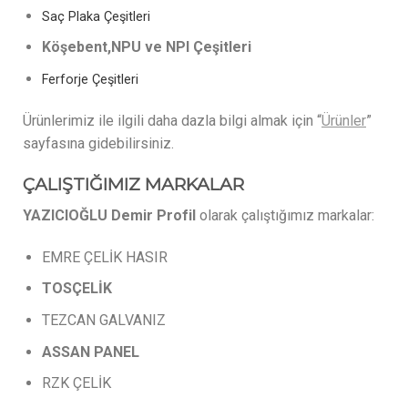
Saç Plaka Çeşitleri
Köşebent,NPU ve NPI Çeşitleri
Ferforje Çeşitleri
Ürünlerimiz ile ilgili daha dazla bilgi almak için “
Ürünler
”
sayfasına gidebilirsiniz.
ÇALIŞTIĞIMIZ MARKALAR
YAZICIOĞLU Demir Profil
olarak çalıştığımız markalar:
EMRE ÇELİK HASIR
TOSÇELİK
TEZCAN GALVANIZ
ASSAN
PANEL
RZK ÇELİK