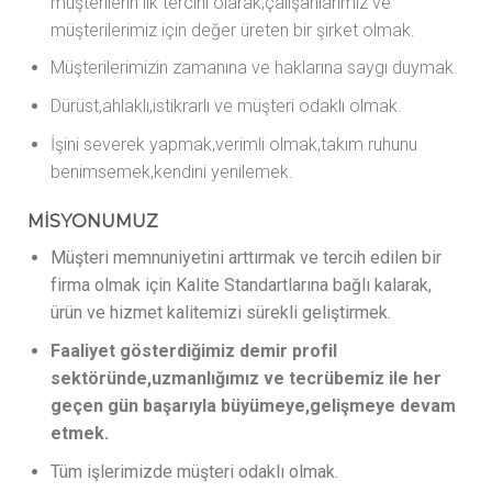
müşterilerin ilk tercihi olarak;çalışanlarımız ve
müşterilerimiz için değer üreten bir şirket olmak.
Müşterilerimizin zamanına ve haklarına saygı duymak.
Dürüst,ahlaklı,istikrarlı ve müşteri odaklı olmak.
İşini severek yapmak,verimli olmak,takım ruhunu
benimsemek,kendini yenilemek.
MİSYONUMUZ
Müşteri memnuniyetini arttırmak ve tercih edilen bir
firma olmak için Kalite Standartlarına bağlı kalarak,
ürün ve hizmet kalitemizi sürekli geliştirmek.
Faaliyet gösterdiğimiz demir profil
sektöründe,uzmanlığımız ve tecrübemiz ile her
geçen gün başarıyla büyümeye,gelişmeye devam
etmek.
Tüm işlerimizde müşteri odaklı olmak.