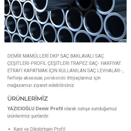
DEMİR MAMÜLLERİ DKP SAÇ BAKLAVALI SAÇ
ÇEŞİTLERİ-PROFİL ÇEŞİTLERİ TRAPEZ SAÇ- HARFİYAT
ETRAFI KAPATMAK İÇİN KULLANILAN SAÇ LEVHALAR- ,
ferforje aksesuar,
perakende
ihtiyaçlarınız için
mağazamızı ziyaret edebilirsiniz.
ÜRÜNLERİMİZ
YAZICIOĞLU Demir Profil
olarak satışa sunduğumuz
ürünlerimiz şunlardır:
Kare ve Dikdörtgen Profil