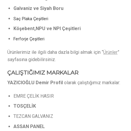
Galvaniz ve Siyah Boru
Saç Plaka Çeşitleri
Köşebent,NPU ve NPI Çeşitleri
Ferforje Çeşitleri
Ürünlerimiz ile ilgili daha dazla bilgi almak için “
Ürünler
”
sayfasına gidebilirsiniz.
ÇALIŞTIĞIMIZ MARKALAR
YAZICIOĞLU Demir Profil
olarak çalıştığımız markalar:
EMRE ÇELİK HASIR
TOSÇELİK
TEZCAN GALVANIZ
ASSAN
PANEL