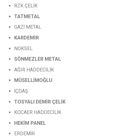
RZK ÇELİK
TATMETAL
GAZİ METAL
KARDEMİR
NOKSEL
SÖNMEZLER
METAL
AĞIR HADDECİLİK
MÜSELLİMOĞLU
İÇDAŞ
TOSYALI
DEMİR
ÇELİK
KOCAER HADDECİLİK
HEKİM PANEL
ERDEMİR