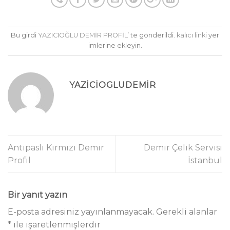
Bu girdi
YAZICIOĞLU DEMİR PROFİL
’ te gönderildi.
kalıcı linki
yer
imlerine ekleyin.
YAZICIOGLUDEMIR
Antipaslı Kırmızı Demir
Demir Çelik Servisi
Profil
İstanbul
Bir yanıt yazın
E-posta adresiniz yayınlanmayacak.
Gerekli alanlar
*
ile işaretlenmişlerdir