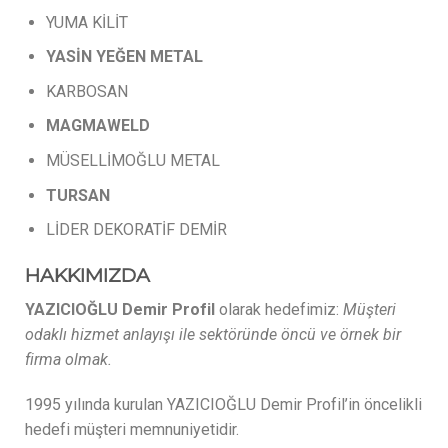
YUMA KİLİT
YASİN
YEĞEN
METAL
KARBOSAN
MAGMAWELD
MÜSELLİMOĞLU METAL
TURSAN
LİDER DEKORATİF DEMİR
HAKKIMIZDA
YAZICIOĞLU Demir Profil
olarak hedefimiz:
Müşteri
odaklı hizmet anlayışı ile sektöründe öncü ve örnek bir
firma olmak.
1995 yılında kurulan YAZICIOĞLU Demir Profil’in öncelikli
hedefi müşteri memnuniyetidir.