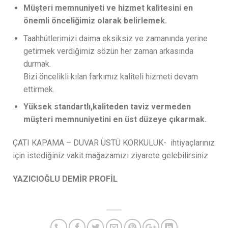
Müşteri memnuniyeti ve hizmet kalitesini en
önemli önceliğimiz olarak belirlemek.
Taahhütlerimizi daima eksiksiz ve zamanında yerine
getirmek verdiğimiz sözün her zaman arkasında
durmak.
Bizi öncelikli kılan farkımız kaliteli hizmeti devam
ettirmek.
Yüksek standartlı,kaliteden taviz vermeden
müşteri memnuniyetini en üst düzeye çıkarmak.
ÇATI KAPAMA – DUVAR ÜSTÜ KORKULUK- ihtiyaçlarınız
için istediğiniz vakit mağazamızı ziyarete gelebilirsiniz
YAZICIOĞLU DEMİR PROFİL