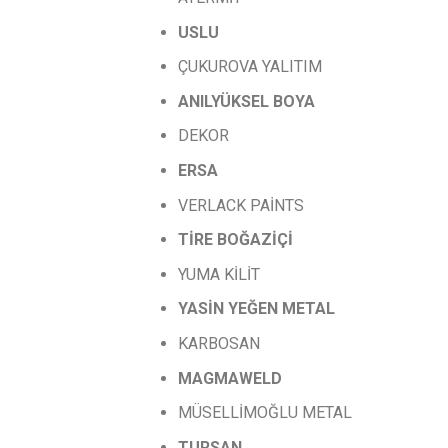
USLU
ÇUKUROVA YALITIM
ANILYÜKSEL
BOYA
DEKOR
ERSA
VERLACK PAİNTS
TİRE
BOĞAZİÇİ
YUMA KİLİT
YASİN
YEĞEN
METAL
KARBOSAN
MAGMAWELD
MÜSELLİMOĞLU METAL
TURSAN