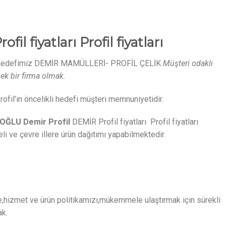
ofil fiyatları Profil fiyatları
 hedefimiz DEMİR MAMÜLLERİ- PROFİL ÇELİK
Müşteri odaklı
ek bir firma olmak.
fil’in öncelikli hedefi müşteri memnuniyetidir.
OĞLU Demir Profil
DEMİR Profil fiyatları Profil fiyatları
ve çevre illere ürün dağıtımı yapabilmektedir.
ite,hizmet ve ürün politikamızı,mükemmele ulaştırmak için sürekli
ak.