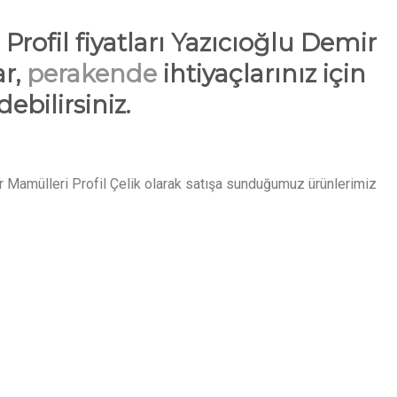
i Profil fiyatları Yazıcıoğlu Demir
ar,
perakende
ihtiyaçlarınız için
ebilirsiniz.
emir Mamülleri Profil Çelik olarak satışa sunduğumuz ürünlerimiz