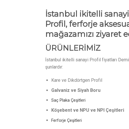
İstanbul ikitelli sanay
Profil, ferforje aksesu
mağazamızı ziyaret ed
ÜRÜNLERİMİZ
İstanbul ikitelli sanayi Profil fiyatları D
şunlardır:
Kare ve Dikdörtgen Profil
Galvaniz ve Siyah Boru
Saç Plaka Çeşitleri
Köşebent ve NPU ve NPI Çeşitleri
Ferforje Çeşitleri