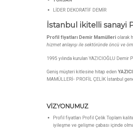
LİDER DEKORATİF DEMİR
İstanbul ikitelli sanayi Pr
Profil fiyatları Demir Mamülleri
olarak
hizmet anlayışı ile sektöründe öncü ve örn
1995 yılında kurulan YAZICIOĞLU Demir Pro
Geniş müşteri kitlesine hitap eden
YAZICI
MAMÜLLERİ- PROFİL ÇELİK İstanbul geneli 
VİZYONUMUZ
Profil fiyatları Profil Çelik Toplam kal
iyileşme ve gelişme çabası içinde olm