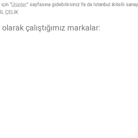
için “
Ürünler
” sayfasına gidebilirsiniz.Ya da İstanbul ikitelli sanay
İL ÇELİK
l
olarak çalıştığımız markalar: