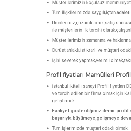
Müşterilerimizin koşulsuz memnuniyeti
Tüm ilişkilerimizde saygılı,içten,adaletl
Ürünlerimiz,çözümlerimiz,satış sonrası
ile müşterilerin ilk tercihi olarak;çalış
Müşterilerimizin zamanına ve hakların
Dürüst,ahlaklı,istikrarlı ve müşteri odak
İşini severek yapmak,verimli olmak,ta
Profil fiyatları Mamülleri Profil
İstanbul ikitelli sanayi Profil fiyatl
ve tercih edilen bir firma olmak için Kal
geliştirmek.
Faaliyet gösterdiğimiz demir profi
başarıyla büyümeye,gelişmeye dev
Tüm işlerimizde müşteri odaklı olmak.