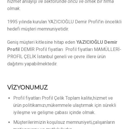
hizmet anlayışı ile sektöründe öncü ve örnek bir firma
olmak.
1995 yılında kurulan YAZICIOĞLU Demir Profil’in öncelikli
hedefi müşteri memnuniyetidir.
Geniş müşteri kitlesine hitap eden
YAZICIOĞLU Demir
Profil
DEMİR Profil fiyatları Profil fiyatları MAMÜLLERİ-
PROFİL ÇELİK İstanbul geneli ve çevre illere ürün
dağıtımı yapabilmektedir.
VİZYONUMUZ
Profil fiyatları Profil Çelik Toplam kalite,hizmet ve
ürün politikamızı,mükemmele ulaştırmak için sürekli
iyileşme ve gelişme çabası içinde olmak.
Müşterilerimizin koşulsuz memnuniyeti,çalışanların