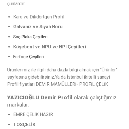
şunlardır:
Kare ve Dikdörtgen Profil
Galvaniz ve Siyah Boru
Saç Plaka Çeşitleri
Köşebent ve NPU ve NPI Çeşitleri
Ferforje Çeşitleri
Ürünlerimiz ile ilgili daha dazla bilgi almak için “
Ürünler
”
sayfasına gidebilirsiniz.Ya da İstanbul ikitelli sanayi
Profil fiyatları DEMİR MAMÜLLERİ- PROFİL ÇELİK
YAZICIOĞLU Demir Profil
olarak çalıştığımız
markalar:
EMRE ÇELİK HASIR
TOSÇELİK