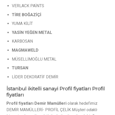
VERLACK PAİNTS
TİRE
BOĞAZİÇİ
YUMA KİLİT
YASİN
YEĞEN
METAL
KARBOSAN
MAGMAWELD
MÜSELLİMOĞLU METAL
TURSAN
LİDER DEKORATİF DEMİR
İstanbul ikitelli sanayi Profil fiyatları Profil
fiyatları
Profil fiyatları Demir Mamülleri
olarak hedefimiz
DEMİR MAMÜLLERİ- PROFİL ÇELİK
Müşteri odaklı