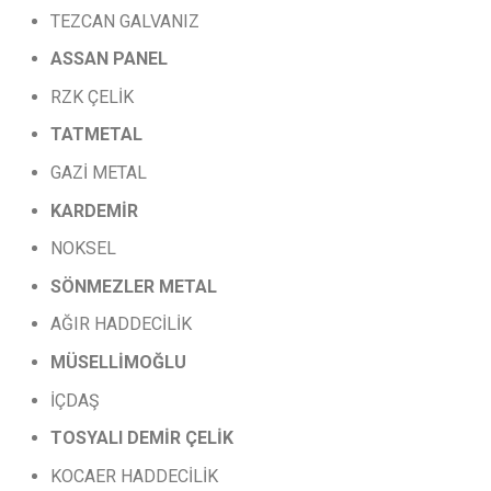
TEZCAN GALVANIZ
ASSAN
PANEL
RZK ÇELİK
TATMETAL
GAZİ METAL
KARDEMİR
NOKSEL
SÖNMEZLER
METAL
AĞIR HADDECİLİK
MÜSELLİMOĞLU
İÇDAŞ
TOSYALI
DEMİR
ÇELİK
KOCAER HADDECİLİK