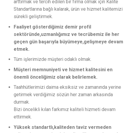
arttırmak ve tercih edilen bir firma olmak için Kalite
Standartlarına bağlı kalarak, ürün ve hizmet kalitemizi
sürekli geliştirmek.
Faaliyet gösterdiğimiz demir profil
sektöründe,uzmanlığımız ve tecrübemiz ile her
geçen gün başarıyla büyümeye,gelişmeye devam
etmek.
Tüm işlerimizde müşteri odaklı olmak.
Müşteri memnuniyeti ve hizmet kalitesini en
önemli önceliğimiz olarak belirlemek.
Taahhütlerimizi daima eksiksiz ve zamanında yerine
getirmek verdiğimiz sözün her zaman arkasında
durmak.
Bizi öncelikli kılan farkımız kaliteli hizmeti devam
ettirmek.
Yüksek standartlı,kaliteden taviz vermeden