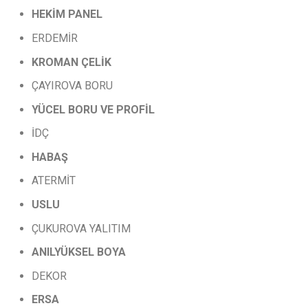
HEKİM PANEL
ERDEMİR
KROMAN
ÇELİK
ÇAYIROVA BORU
YÜCEL
BORU
VE
PROFİL
İDÇ
HABAŞ
ATERMİT
USLU
ÇUKUROVA YALITIM
ANILYÜKSEL
BOYA
DEKOR
ERSA