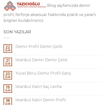
Blog sayfamızda demir
profil, ferforje aksesuar hakkında pratik ve yararlı
bilgiler bulabilirsiniz.
SON YAZILAR
Demir Profil Demir Çelik
22
Şub
İstanbul Demir Demir Çelik
21
Şub
Yücel Boru Demir Profil Satış
20
Şub
İstanbul Kalın Saç Levha
19
Şub
İstanbul Kalın Demir Profil
18
Şub