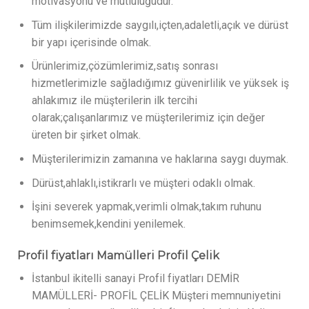
motivasyonu ve mutluluğudur.
Tüm ilişkilerimizde saygılı,içten,adaletli,açık ve dürüst
bir yapı içerisinde olmak.
Ürünlerimiz,çözümlerimiz,satış sonrası
hizmetlerimizle sağladığımız güvenirlilik ve yüksek iş
ahlakımız ile müşterilerin ilk tercihi
olarak;çalışanlarımız ve müşterilerimiz için değer
üreten bir şirket olmak.
Müşterilerimizin zamanına ve haklarına saygı duymak.
Dürüst,ahlaklı,istikrarlı ve müşteri odaklı olmak.
İşini severek yapmak,verimli olmak,takım ruhunu
benimsemek,kendini yenilemek.
Profil fiyatları Mamülleri Profil Çelik
İstanbul ikitelli sanayi Profil fiyatları DEMİR
MAMÜLLERİ- PROFİL ÇELİK Müşteri memnuniyetini