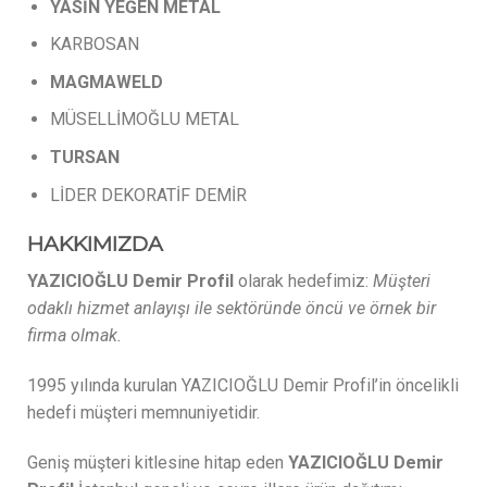
YASİN
YEĞEN
METAL
KARBOSAN
MAGMAWELD
MÜSELLİMOĞLU METAL
TURSAN
LİDER DEKORATİF DEMİR
HAKKIMIZDA
YAZICIOĞLU Demir Profil
olarak hedefimiz:
Müşteri
odaklı hizmet anlayışı ile sektöründe öncü ve örnek bir
firma olmak.
1995 yılında kurulan YAZICIOĞLU Demir Profil’in öncelikli
hedefi müşteri memnuniyetidir.
Geniş müşteri kitlesine hitap eden
YAZICIOĞLU Demir