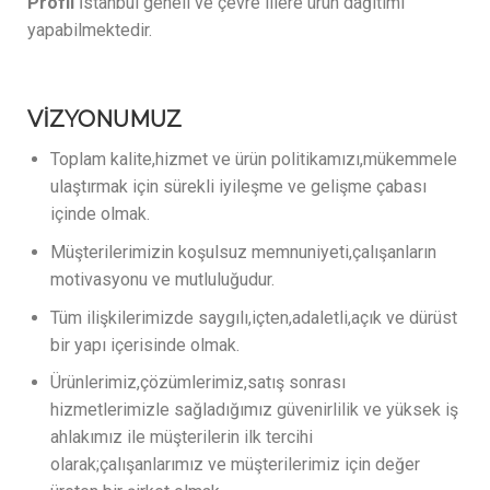
Profil
İstanbul geneli ve çevre illere ürün dağıtımı
yapabilmektedir.
VİZYONUMUZ
Toplam kalite,hizmet ve ürün politikamızı,mükemmele
ulaştırmak için sürekli iyileşme ve gelişme çabası
içinde olmak.
Müşterilerimizin koşulsuz memnuniyeti,çalışanların
motivasyonu ve mutluluğudur.
Tüm ilişkilerimizde saygılı,içten,adaletli,açık ve dürüst
bir yapı içerisinde olmak.
Ürünlerimiz,çözümlerimiz,satış sonrası
hizmetlerimizle sağladığımız güvenirlilik ve yüksek iş
ahlakımız ile müşterilerin ilk tercihi
olarak;çalışanlarımız ve müşterilerimiz için değer