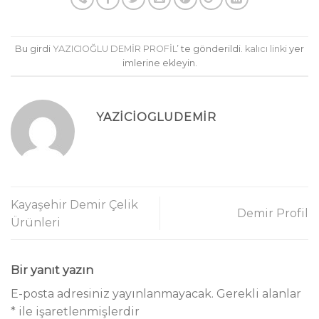
Bu girdi
YAZICIOĞLU DEMİR PROFİL
’ te gönderildi.
kalıcı linki
yer
imlerine ekleyin.
YAZICIOGLUDEMIR
Kayaşehir Demir Çelik
Demir Profil
Ürünleri
Bir yanıt yazın
E-posta adresiniz yayınlanmayacak.
Gerekli alanlar
*
ile işaretlenmişlerdir