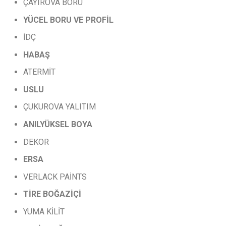
ÇAYIROVA BORU
YÜCEL
BORU
VE
PROFİL
İDÇ
HABAŞ
ATERMİT
USLU
ÇUKUROVA YALITIM
ANILYÜKSEL
BOYA
DEKOR
ERSA
VERLACK PAİNTS
TİRE
BOĞAZİÇİ
YUMA KİLİT