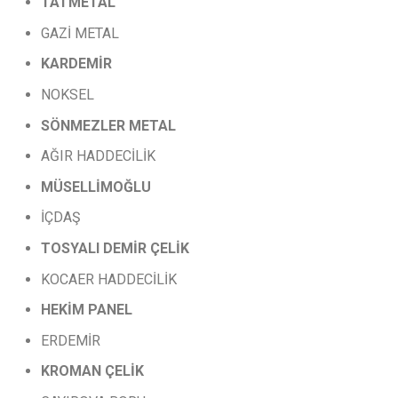
TATMETAL
GAZİ METAL
KARDEMİR
NOKSEL
SÖNMEZLER
METAL
AĞIR HADDECİLİK
MÜSELLİMOĞLU
İÇDAŞ
TOSYALI
DEMİR
ÇELİK
KOCAER HADDECİLİK
HEKİM PANEL
ERDEMİR
KROMAN
ÇELİK