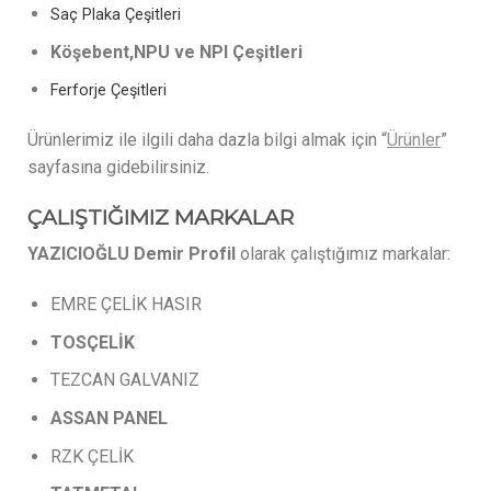
Saç Plaka Çeşitleri
Köşebent,NPU ve NPI Çeşitleri
Ferforje Çeşitleri
Ürünlerimiz ile ilgili daha dazla bilgi almak için “
Ürünler
”
sayfasına gidebilirsiniz.
ÇALIŞTIĞIMIZ MARKALAR
YAZICIOĞLU Demir Profil
olarak çalıştığımız markalar:
EMRE ÇELİK HASIR
TOSÇELİK
TEZCAN GALVANIZ
ASSAN
PANEL
RZK ÇELİK