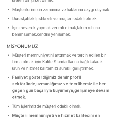
üreten bir şirket olmak.
Müşterilerimizin zamanına ve haklarına saygı duymak.
Dürüst,ahlaklı,istikrarlı ve müşteri odaklı olmak.
İşini severek yapmak,verimli olmak,takım ruhunu
benimsemek,kendini yenilemek.
MİSYONUMUZ
Müşteri memnuniyetini arttırmak ve tercih edilen bir
firma olmak için Kalite Standartlarına bağlı kalarak,
ürün ve hizmet kalitemizi sürekli geliştirmek.
Faaliyet gösterdiğimiz demir profil
sektöründe,uzmanlığımız ve tecrübemiz ile her
geçen gün başarıyla büyümeye,gelişmeye devam
etmek.
Tüm işlerimizde müşteri odaklı olmak.
Müşteri memnuniyeti ve hizmet kalitesini en