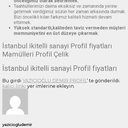
önceliğimiz olarak belirlemek.
Taahhütlerimizi daima eksiksiz ve zamanında yerine
getirmek verdiğimiz sözün her zaman arkasında durmak.
Bizi öncelikli kılan farkımız kaliteli hizmeti devam
ettirmek.
Yüksek standartlı,kaliteden taviz vermeden müşteri
memnuniyetini en üst düzeye çıkarmak.
İstanbul ikitelli sanayi Profil fiyatları
Mamülleri Profil Çelik
İstanbul ikitelli sanayi Profil fiyatları
Bu girdi
YAZICIOĞLU DEMİR PROFİL
’ te gönderildi.
kalıcı linki
yer imlerine ekleyin.
yaziciogludemir