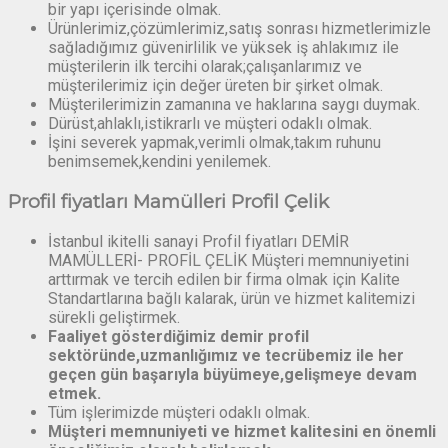
bir yapı içerisinde olmak.
Ürünlerimiz,çözümlerimiz,satış sonrası hizmetlerimizle
sağladığımız güvenirlilik ve yüksek iş ahlakımız ile
müşterilerin ilk tercihi olarak;çalışanlarımız ve
müşterilerimiz için değer üreten bir şirket olmak.
Müşterilerimizin zamanına ve haklarına saygı duymak.
Dürüst,ahlaklı,istikrarlı ve müşteri odaklı olmak.
İşini severek yapmak,verimli olmak,takım ruhunu
benimsemek,kendini yenilemek.
Profil fiyatları Mamülleri Profil Çelik
İstanbul ikitelli sanayi Profil fiyatları DEMİR
MAMÜLLERİ- PROFİL ÇELİK Müşteri memnuniyetini
arttırmak ve tercih edilen bir firma olmak için Kalite
Standartlarına bağlı kalarak, ürün ve hizmet kalitemizi
sürekli geliştirmek.
Faaliyet gösterdiğimiz demir profil
sektöründe,uzmanlığımız ve tecrübemiz ile her
geçen gün başarıyla büyümeye,gelişmeye devam
etmek.
Tüm işlerimizde müşteri odaklı olmak.
Müşteri memnuniyeti ve hizmet kalitesini en önemli