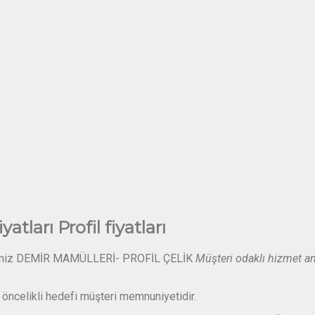
yatları Profil fiyatları
imiz DEMİR MAMÜLLERİ- PROFİL ÇELİK
Müşteri odaklı hizmet an
öncelikli hedefi müşteri memnuniyetidir.