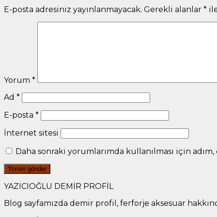
E-posta adresiniz yayınlanmayacak.
Gerekli alanlar
*
il
Yorum
*
Ad
*
E-posta
*
İnternet sitesi
Daha sonraki yorumlarımda kullanılması için adım, e
YAZICIOĞLU DEMİR PROFİL
Blog sayfamızda demir profil, ferforje aksesuar hakkında 