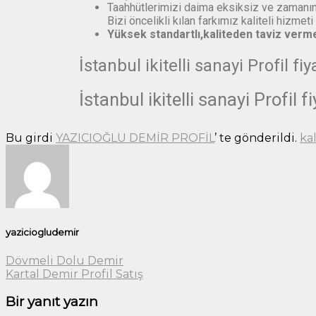
Taahhütlerimizi daima eksiksiz ve zamanı
Bizi öncelikli kılan farkımız kaliteli hizme
Yüksek standartlı,kaliteden taviz ver
İstanbul ikitelli sanayi Profil fi
İstanbul ikitelli sanayi Profil fi
Bu girdi
YAZICIOĞLU DEMİR PROFİL
’ te gönderildi.
kal
yaziciogludemir
Dövmeli Dolu Demir
Kartal Demir Profil Satış
Bir yanıt yazın