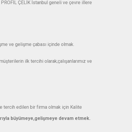
 PROFİL ÇELİK İstanbul geneli ve çevre illere
leşme ve gelişme çabası içinde olmak.
şterilerin ilk tercihi olarak;çalışanlarımız ve
tercih edilen bir firma olmak için Kalite
şarıyla büyümeye,gelişmeye devam etmek.