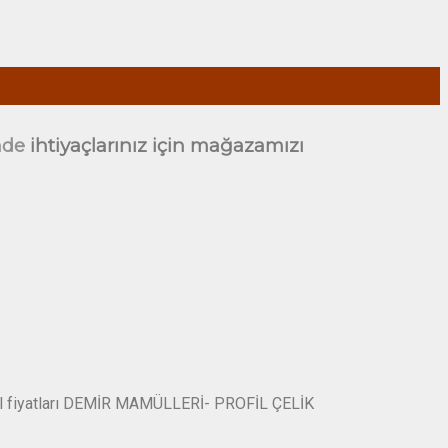
nde
ihtiyaçlarınız için mağazamızı
Profil fiyatları DEMİR MAMÜLLERİ- PROFİL ÇELİK