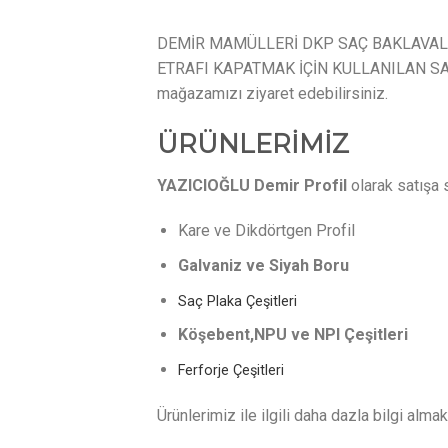
DEMİR MAMÜLLERİ DKP SAÇ BAKLAVALI 
ETRAFI KAPATMAK İÇİN KULLANILAN SAÇ 
mağazamızı ziyaret edebilirsiniz.
ÜRÜNLERİMİZ
YAZICIOĞLU Demir Profil
olarak satışa 
Kare ve Dikdörtgen Profil
Galvaniz ve Siyah Boru
Saç Plaka Çeşitleri
Köşebent,NPU ve NPI Çeşitleri
Ferforje Çeşitleri
Ürünlerimiz ile ilgili daha dazla bilgi almak 