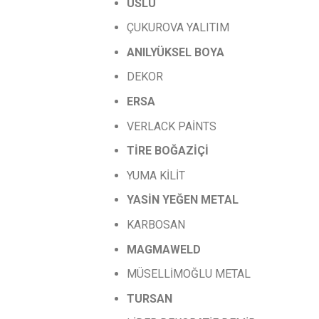
USLU
ÇUKUROVA YALITIM
ANILYÜKSEL
BOYA
DEKOR
ERSA
VERLACK PAİNTS
TİRE
BOĞAZİÇİ
YUMA KİLİT
YASİN
YEĞEN
METAL
KARBOSAN
MAGMAWELD
MÜSELLİMOĞLU METAL
TURSAN