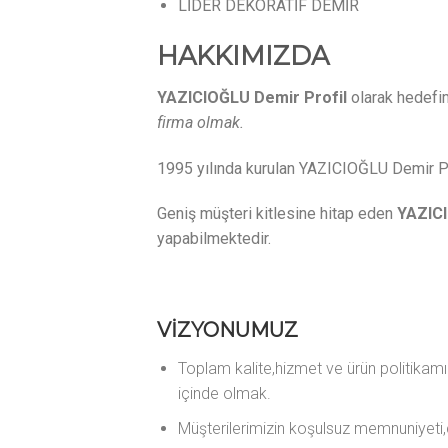
LİDER DEKORATİF DEMİR
HAKKIMIZDA
YAZICIOĞLU Demir Profil
olarak hedefi
firma olmak.
1995 yılında kurulan YAZICIOĞLU Demir Pro
Geniş müşteri kitlesine hitap eden
YAZICI
yapabilmektedir.
VİZYONUMUZ
Toplam kalite,hizmet ve ürün politikam
içinde olmak.
Müşterilerimizin koşulsuz memnuniyeti,