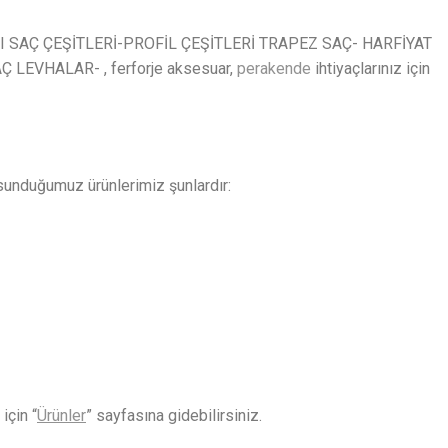
SAÇ ÇEŞİTLERİ-PROFİL ÇEŞİTLERİ TRAPEZ SAÇ- HARFİYAT
LEVHALAR- , ferforje aksesuar,
perakende
ihtiyaçlarınız için
sunduğumuz ürünlerimiz şunlardır:
için “
Ürünler
” sayfasına gidebilirsiniz.